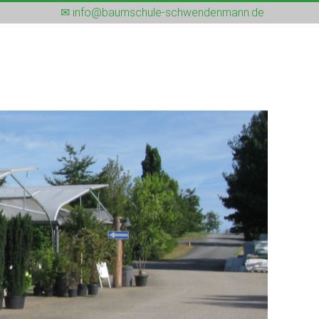
✉ info@baumschule-schwendenmann.de