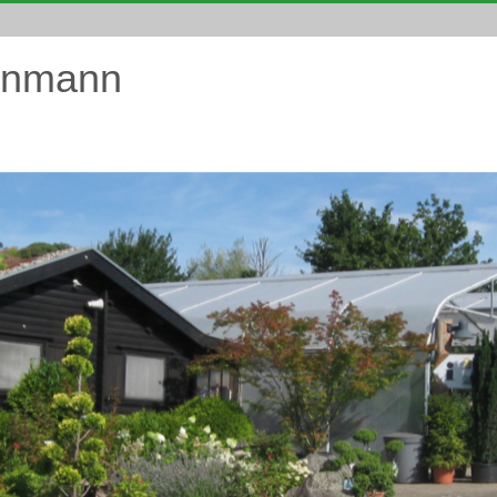
enmann